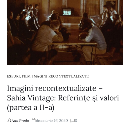
,
,
ESEURI
FILM
IMAGINI RECONTEXTUALIZATE
Imagini recontextualizate –
Sahia Vintage: Referințe și valori
(partea a II-a)
Ana Preda
decembrie 16, 2020
0