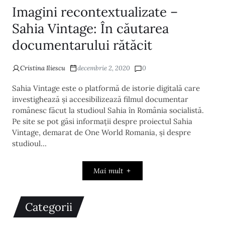
Imagini recontextualizate –
Sahia Vintage: În căutarea
documentarului rătăcit
Cristina Iliescu
decembrie 2, 2020
0
Sahia Vintage este o platformă de istorie digitală care
investighează și accesibilizează filmul documentar
românesc făcut la studioul Sahia în România socialistă.
Pe site se pot găsi informații despre proiectul Sahia
Vintage, demarat de One World Romania, și despre
studioul…
Mai mult
Categorii