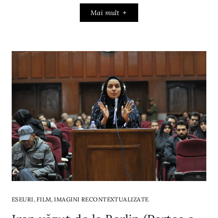
Mai mult
,
,
ESEURI
FILM
IMAGINI RECONTEXTUALIZATE