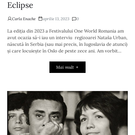
Eclipse
Carla Enache
aprilie 13, 2023
0
La ediția din 2023 a Festivalului One World Romania am
avut ocazia să-i iau un interviu regizoarei Nataša Urban,
născută în Serbia (sau mai precis, în Iugoslavia de atunci)
și care locuiește în Oslo de peste zece ani. Am vorbit…
Mai mult