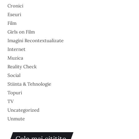
Cronici
Eseuri
Film
Girls on Film
Imagini Recontextualizate
Internet
Muzica
Reality Check
Social
Stiinta & Tehnologie
Topuri
TV
Uncategorized
Unmute
Cele mai cititite