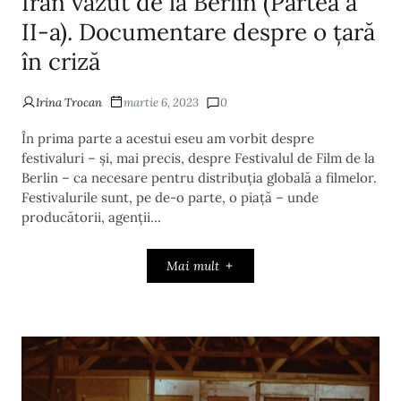
Iran văzut de la Berlin (Partea a
II-a). Documentare despre o țară
în criză
Irina Trocan
martie 6, 2023
0
În prima parte a acestui eseu am vorbit despre
festivaluri – și, mai precis, despre Festivalul de Film de la
Berlin – ca necesare pentru distribuția globală a filmelor.
Festivalurile sunt, pe de-o parte, o piață – unde
producătorii, agenții…
Mai mult