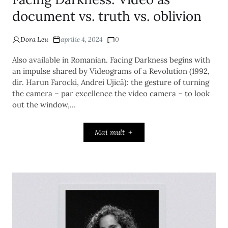
document vs. truth vs. oblivion
Dora Leu
aprilie 4, 2024
0
Also available in Romanian. Facing Darkness begins with
an impulse shared by Videograms of a Revolution (1992,
dir. Harun Farocki, Andrei Ujică): the gesture of turning
the camera – par excellence the video camera – to look
out the window,…
Mai mult