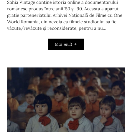
Sahia Vintage conține istoria online a documentarului
românesc produs între anii ‘50 și ‘90. Aceasta a apărut
grație parteneriatului Arhivei Națională de Filme cu One
World Romania, din nevoia ca filmele studioului să fie
văzute/revăzute și reconsiderate, pentru a nu…
Mai mult