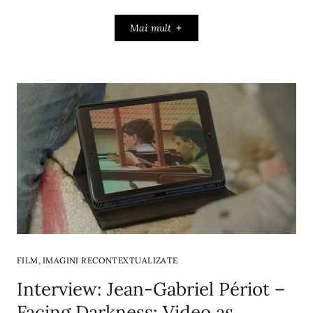
Mai mult
,
FILM
IMAGINI RECONTEXTUALIZATE
Interview: Jean-Gabriel Périot –
Facing Darkness: Video as