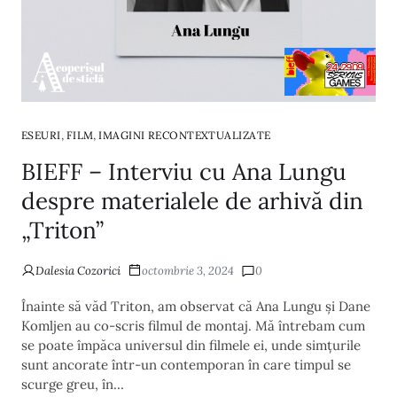
,
,
ESEURI
FILM
IMAGINI RECONTEXTUALIZATE
BIEFF – Interviu cu Ana Lungu
despre materialele de arhivă din
„Triton”
Dalesia Cozorici
octombrie 3, 2024
0
Înainte să văd Triton, am observat că Ana Lungu și Dane
Komljen au co-scris filmul de montaj. Mă întrebam cum
se poate împăca universul din filmele ei, unde simțurile
sunt ancorate într-un contemporan în care timpul se
scurge greu, în…