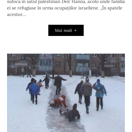
sufocă în satul palestinian Deir Hanna, acolo unde familia
ei se refugiase în urma ocupațiilor israeliene. „În spatele
acestor…
Mai mult