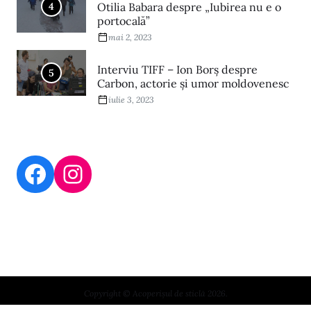
4
Otilia Babara despre „Iubirea nu e o
portocală”
mai 2, 2023
Interviu TIFF – Ion Borș despre
5
Carbon, actorie și umor moldovenesc
iulie 3, 2023
Copyright © Acoperișul de sticlă 2026.