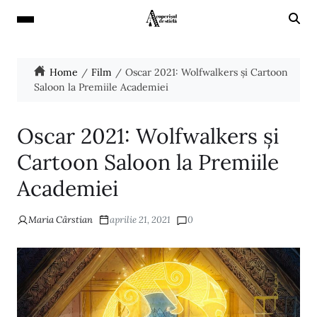
Home
Film
Oscar 2021: Wolfwalkers și Cartoon
Saloon la Premiile Academiei
Oscar 2021: Wolfwalkers și
Cartoon Saloon la Premiile
Academiei
Maria Cârstian
aprilie 21, 2021
0