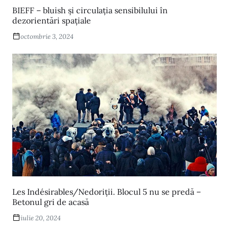
BIEFF – bluish și circulația sensibilului în
dezorientări spațiale
octombrie 3, 2024
Les Indésirables/Nedoriții. Blocul 5 nu se predă –
Betonul gri de acasă
iulie 20, 2024