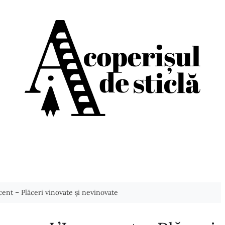
cent – Plăceri vinovate și nevinovate