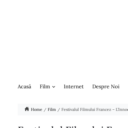
Acasă
Film
Internet
Despre Noi
Home
Film
Festivalul Filmului Francez – L’Inno