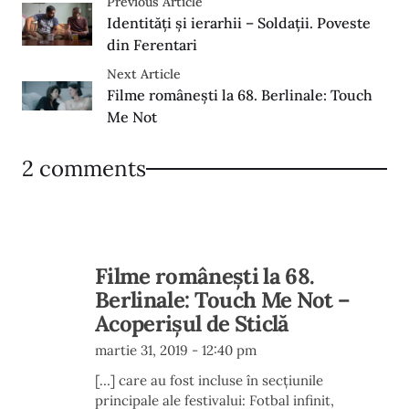
Previous Article
Identități și ierarhii – Soldații. Poveste
din Ferentari
Next Article
Filme româneşti la 68. Berlinale: Touch
Me Not
2 comments
Filme româneşti la 68.
Berlinale: Touch Me Not –
Acoperișul de Sticlă
martie 31, 2019 - 12:40 pm
[…] care au fost incluse în secțiunile
principale ale festivalui: Fotbal infinit,