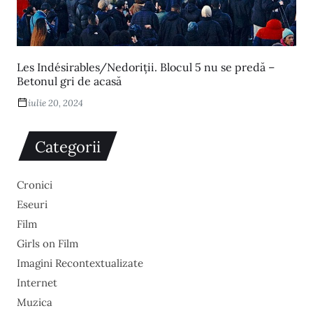
Les Indésirables/Nedoriții. Blocul 5 nu se predă –
Betonul gri de acasă
iulie 20, 2024
Categorii
Cronici
Eseuri
Film
Girls on Film
Imagini Recontextualizate
Internet
Muzica