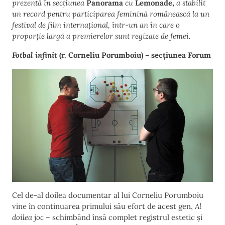
prezentă în secțiunea
Panorama
cu
Lemonade,
a stabilit
un record pentru participarea feminină românească la un
festival de film internațional, într-un an în care o
proporție largă a premierelor sunt regizate de femei.
Fotbal infinit
(r. Corneliu Porumboiu) – secțiunea Forum
Cel de-al doilea documentar al lui Corneliu Porumboiu
vine în continuarea primului său efort de acest gen,
Al
doilea joc
– schimbând însă complet registrul estetic și