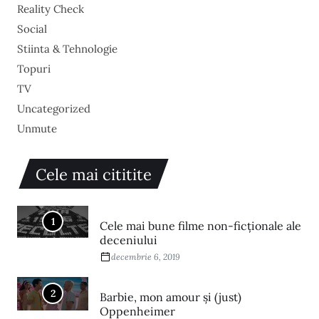
Reality Check
Social
Stiinta & Tehnologie
Topuri
TV
Uncategorized
Unmute
Cele mai cititite
1
Cele mai bune filme non-ficționale ale
deceniului
decembrie 6, 2019
2
Barbie, mon amour și (just)
Oppenheimer