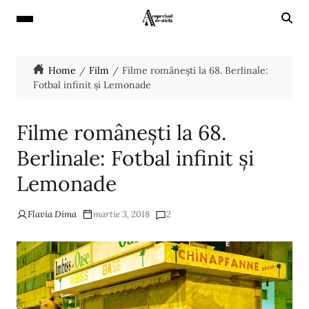
Home
Film
Filme româneşti la 68. Berlinale:
Fotbal infinit și Lemonade
Filme româneşti la 68.
Berlinale: Fotbal infinit și
Lemonade
Flavia Dima
martie 3, 2018
2