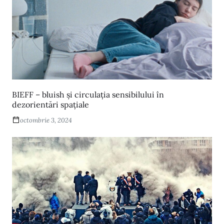
BIEFF – bluish și circulația sensibilului în
dezorientări spațiale
octombrie 3, 2024