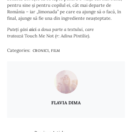
pentru sine și pentru copilul ei, cât mai departe de
România – iar „limonada” pe care ea ajunge să o facă, în
final, ajunge să fie una din ingrediente neașteptate.
Puteţi găsi
aici
a doua parte a textului, care
tratează
Touch Me Not
(r: Adina Pintilie)
.
Categories:
,
CRONICI
FILM
FLAVIA DIMA