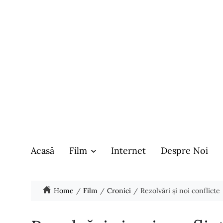
Acasă
Film
Internet
Despre Noi
Home
Film
Cronici
Rezolvări și noi conflicte