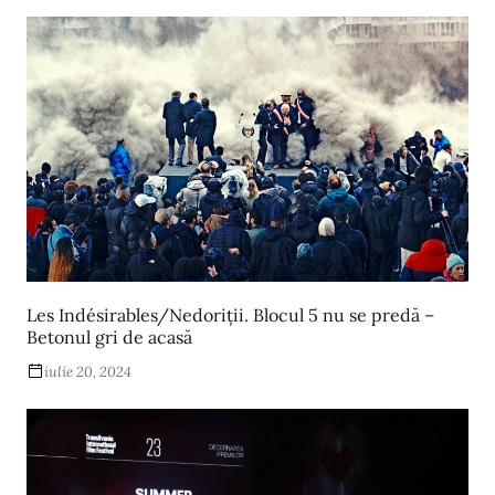
Les Indésirables/Nedoriții. Blocul 5 nu se predă –
Betonul gri de acasă
iulie 20, 2024