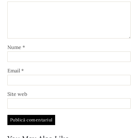
Nume
*
Email
*
Site web
A
l