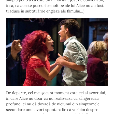
însă, că aceste puseuri xenofobe ale lui Alice nu au fost
traduse în subtitrările engleze ale filmului…)
De departe, cel mai șocant moment este cel al avortului,
în care Alice nu doar că nu realizează că sângerează
profund, ci nu dă dovadă de niciunul din simptomele
secundare unui avort spontan: fie că vorbim despre