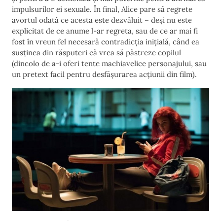
impulsurilor ei sexuale. În final, Alice pare să regrete
avortul odată ce acesta este dezvăluit – deși nu este
explicitat de ce anume l-ar regreta, sau de ce ar mai fi
fost în vreun fel necesară contradicția inițială, când ea
susținea din răsputeri că vrea să păstreze copilul
(dincolo de a-i oferi tente machiavelice personajului, sau
un pretext facil pentru desfășurarea acțiunii din film).