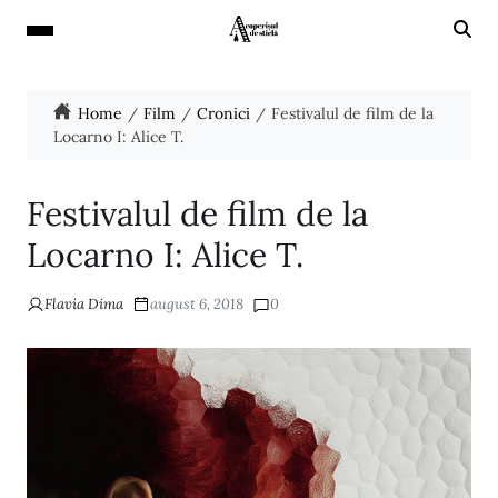
Home
Film
Cronici
Festivalul de film de la
Locarno I: Alice T.
Festivalul de film de la
Locarno I: Alice T.
Flavia Dima
august 6, 2018
0