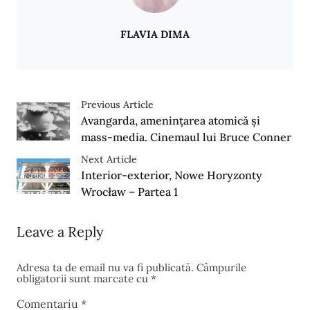
FLAVIA DIMA
Previous Article
Avangarda, amenințarea atomică și
mass-media. Cinemaul lui Bruce Conner
Next Article
Interior-exterior, Nowe Horyzonty
Wrocław – Partea 1
Leave a Reply
Adresa ta de email nu va fi publicată.
Câmpurile
obligatorii sunt marcate cu
*
Comentariu
*