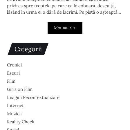
privirea spre treptele pe care ea le coboară, desculță,
lăsând în urma ei o dâră de lacrimi. Pe pistă o așteaptă…
Mai mult
Categorii
Cronici
Eseuri
Film
Girls on Film
Imagini Recontextualizate
Internet
Muzica
Reality Check
Social