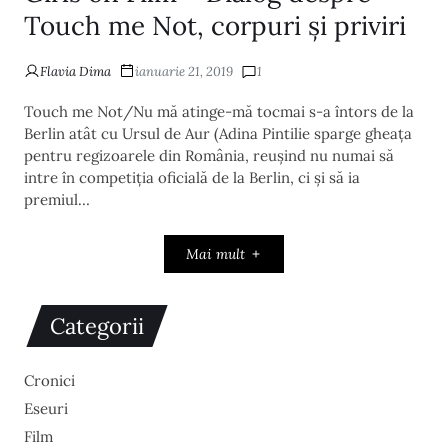
Touch me Not, corpuri și priviri
Flavia Dima
ianuarie 21, 2019
1
Touch me Not/Nu mă atinge-mă tocmai s-a întors de la
Berlin atât cu Ursul de Aur (Adina Pintilie sparge gheața
pentru regizoarele din România, reușind nu numai să
intre în competiția oficială de la Berlin, ci și să ia
premiul…
Mai mult
Categorii
Cronici
Eseuri
Film