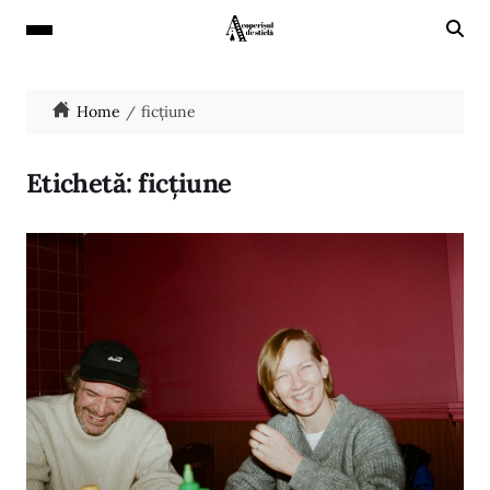
Home
ficțiune
Etichetă:
ficțiune