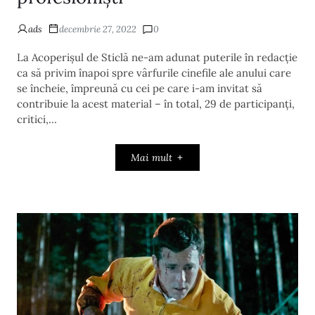
ads
decembrie 27, 2022
0
La Acoperișul de Sticlă ne-am adunat puterile în redacție
ca să privim înapoi spre vârfurile cinefile ale anului care
se încheie, împreună cu cei pe care i-am invitat să
contribuie la acest material – în total, 29 de participanți,
critici,…
Mai mult