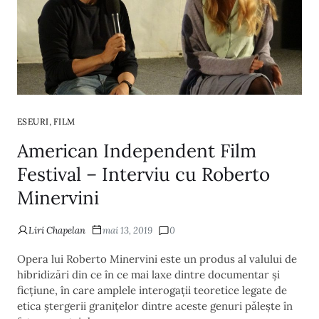
,
ESEURI
FILM
American Independent Film
Festival – Interviu cu Roberto
Minervini
Liri Chapelan
mai 13, 2019
0
Opera lui Roberto Minervini este un produs al valului de
hibridizări din ce în ce mai laxe dintre documentar și
ficțiune, în care amplele interogații teoretice legate de
etica ștergerii granițelor dintre aceste genuri pălește în