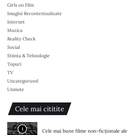
Girls on Film
Imagini Recontextualizate
Internet
Muzica
Reality Check
Social
Stiinta & Tehnologie
Topuri
TV
Uncategorized
Unmute
Cele mai cititite
1
Cele mai bune filme non-ficționale ale