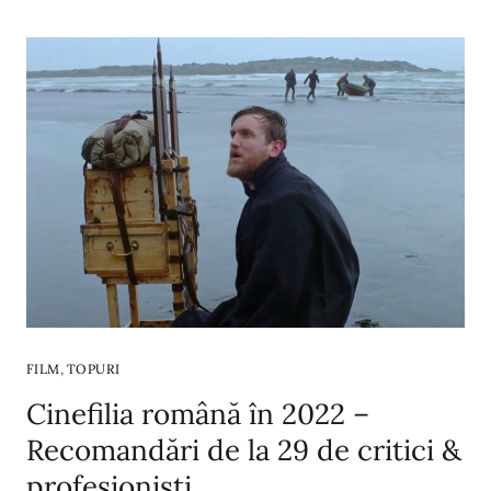
,
FILM
TOPURI
Cinefilia română în 2022 –
Recomandări de la 29 de critici &
profesioniști