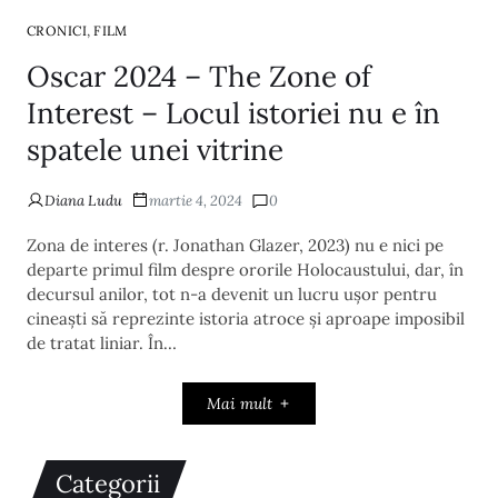
,
CRONICI
FILM
Oscar 2024 – The Zone of
Interest – Locul istoriei nu e în
spatele unei vitrine
Diana Ludu
martie 4, 2024
0
Zona de interes (r. Jonathan Glazer, 2023) nu e nici pe
departe primul film despre ororile Holocaustului, dar, în
decursul anilor, tot n-a devenit un lucru ușor pentru
cineaști să reprezinte istoria atroce și aproape imposibil
de tratat liniar. În…
Mai mult
Categorii