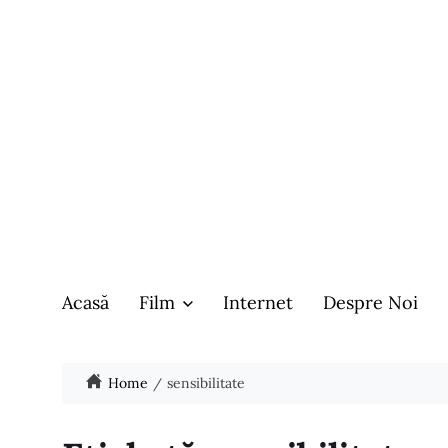
Acasă
Film
Internet
Despre Noi
Home
sensibilitate