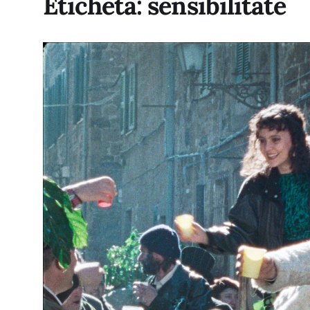
Etichetă:
sensibilitate