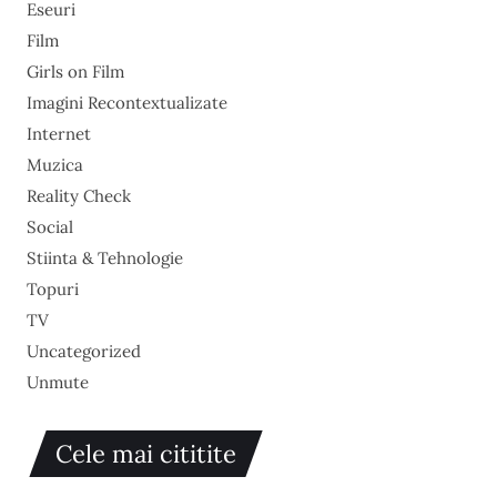
Eseuri
Film
Girls on Film
Imagini Recontextualizate
Internet
Muzica
Reality Check
Social
Stiinta & Tehnologie
Topuri
TV
Uncategorized
Unmute
Cele mai cititite