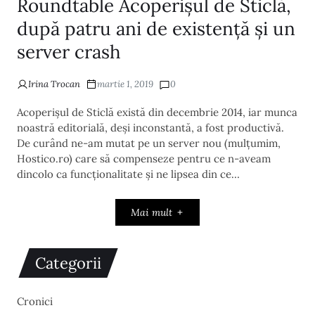
Roundtable Acoperișul de Sticlă,
după patru ani de existență și un
server crash
Irina Trocan
martie 1, 2019
0
Acoperișul de Sticlă există din decembrie 2014, iar munca
noastră editorială, deși inconstantă, a fost productivă.
De curând ne-am mutat pe un server nou (mulțumim,
Hostico.ro) care să compenseze pentru ce n-aveam
dincolo ca funcționalitate și ne lipsea din ce…
Mai mult
Categorii
Cronici