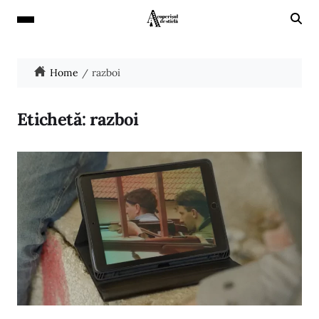
Home
razboi
Etichetă:
razboi