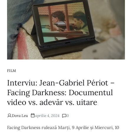
FILM
Interviu: Jean-Gabriel Périot –
Facing Darkness: Documentul
video vs. adevăr vs. uitare
Dora Leu
aprilie 4, 2024
0
Facing Darkness rulează Marți, 9 Aprilie și Miercuri, 10