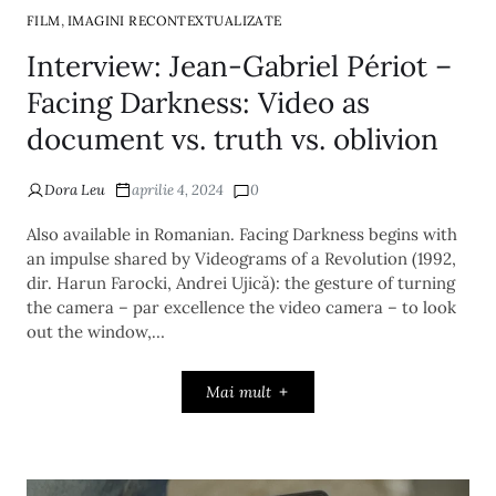
,
FILM
IMAGINI RECONTEXTUALIZATE
Interview: Jean-Gabriel Périot –
Facing Darkness: Video as
document vs. truth vs. oblivion
Dora Leu
aprilie 4, 2024
0
Also available in Romanian. Facing Darkness begins with
an impulse shared by Videograms of a Revolution (1992,
dir. Harun Farocki, Andrei Ujică): the gesture of turning
the camera – par excellence the video camera – to look
out the window,…
Mai mult