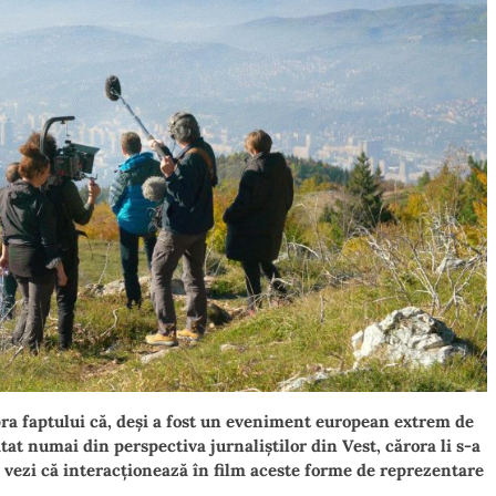
upra faptului că, deși a fost un eveniment european extrem de
at numai din perspectiva jurnaliștilor din Vest, cărora li s-a
m vezi că interacționează în film aceste forme de reprezentare