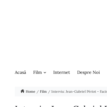
Acasă
Film
Internet
Despre Noi
Home
Film
Interviu: Jean-Gabriel Périot – Fac