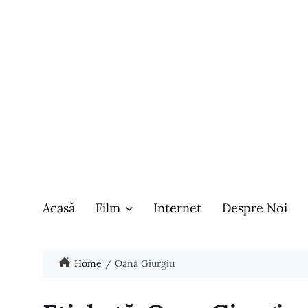
Acasă
Film
Internet
Despre Noi
Home
Oana Giurgiu