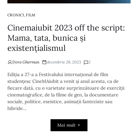
,
CRONICI
FILM
Cinemaiubit 2023 off the script:
Mama, tata, bunica și
existențialismul
Dora Gherman
decembrie 28, 2023
2
Ediția a 27-a a Festivalului internațional de film
studențesc CineMAiubit a venit și anul acesta, ca de
fiecare dată, cu o varietate surprinzătoare de exerciții
cinematografice, de la filme de gen, la documentare
sociale, politice, eseistice, animații fanteziste sau
hibride…
Mai mult