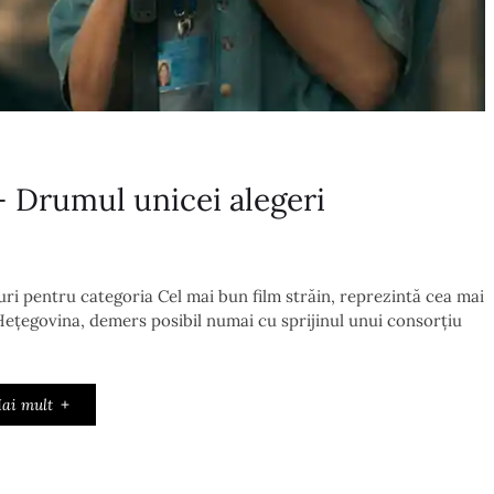
– Drumul unicei alegeri
uri pentru categoria Cel mai bun film străin, reprezintă cea mai
ețegovina, demers posibil numai cu sprijinul unui consorțiu
ai mult