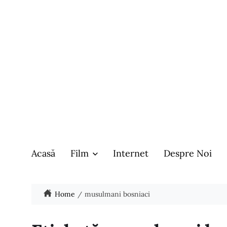
Acasă
Film
Internet
Despre Noi
Home
musulmani bosniaci