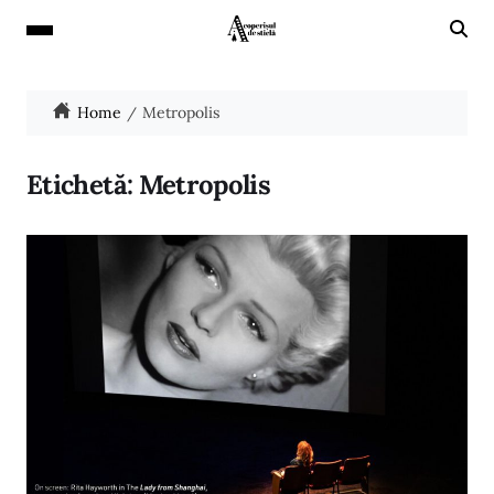
Home
Metropolis
Etichetă:
Metropolis