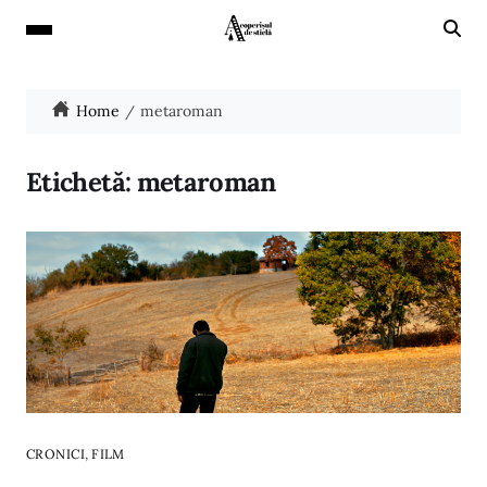
Home
metaroman
Etichetă:
metaroman
,
CRONICI
FILM