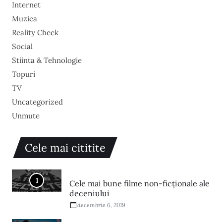
Internet
Muzica
Reality Check
Social
Stiinta & Tehnologie
Topuri
TV
Uncategorized
Unmute
Cele mai cititite
1
Cele mai bune filme non-ficționale ale
deceniului
decembrie 6, 2019