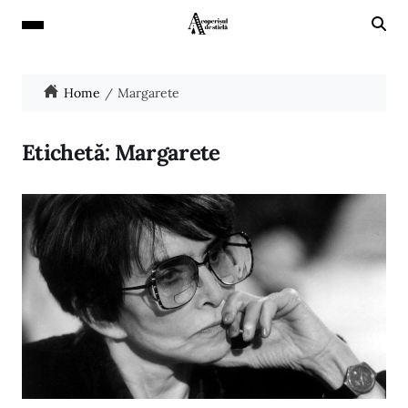
Home
Margarete
Etichetă:
Margarete