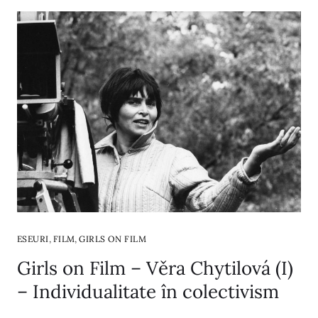
,
,
ESEURI
FILM
GIRLS ON FILM
Girls on Film – Věra Chytilová (I)
– Individualitate în colectivism