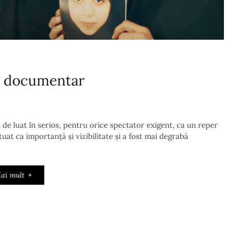
lm documentar
e luat în serios, pentru orice spectator exigent, ca un reper
uctuat ca importanță și vizibilitate și a fost mai degrabă
ai mult