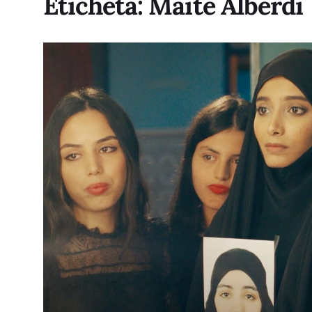
Etichetă:
Maite Alberdi