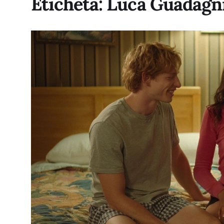
Etichetă:
Luca Guadagn