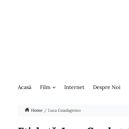
Acasă
Film
Internet
Despre Noi
Home
Luca Guadagnino