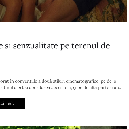
 și senzualitate pe terenul de
orat în convențiile a două stiluri cinematografice: pe de-o
 ritmul alert și abordarea accesibilă, și pe de altă parte e un…
ai mult