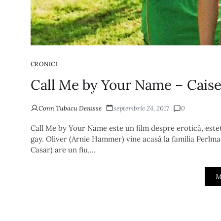
CRONICI
Call Me by Your Name – Caise 
Conn Tubacu Denisse
septembrie 24, 2017
0
Call Me by Your Name este un film despre erotică, este
gay. Oliver (Arnie Hammer) vine acasă la familia Perlma
Casar) are un fiu,…
M