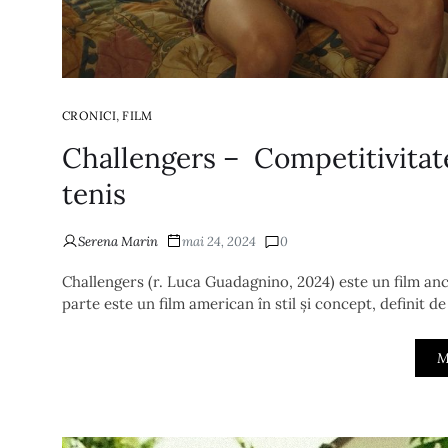
,
CRONICI
FILM
Challengers – Competitivitate
tenis
Serena Marin
mai 24, 2024
0
Challengers (r. Luca Guadagnino, 2024) este un film anc
parte este un film american în stil și concept, definit de
M