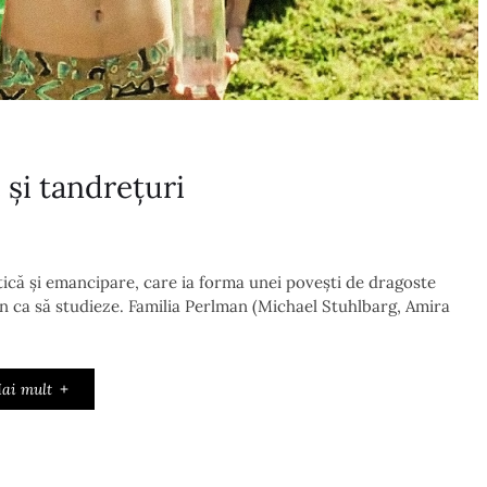
şi tandrețuri
tică și emancipare, care ia forma unei povești de dragoste
n ca să studieze. Familia Perlman (Michael Stuhlbarg, Amira
ai mult