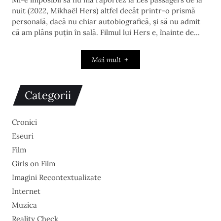
nuit (2022, Mikhaël Hers) altfel decât printr-o prismă
personală, dacă nu chiar autobiografică, și să nu admit
că am plâns puțin în sală. Filmul lui Hers e, înainte de…
Mai mult
Categorii
Cronici
Eseuri
Film
Girls on Film
Imagini Recontextualizate
Internet
Muzica
Reality Check