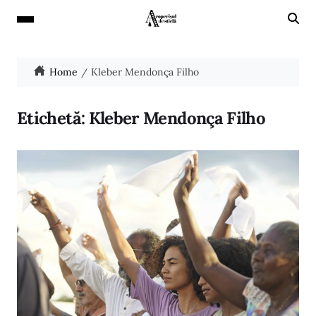
Home
Kleber Mendonça Filho
Etichetă:
Kleber Mendonça Filho