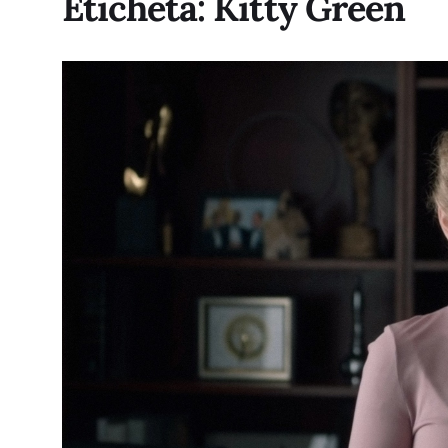
Etichetă:
Kitty Green