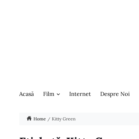
Acasă
Film
Internet
Despre Noi
Home
Kitty Green