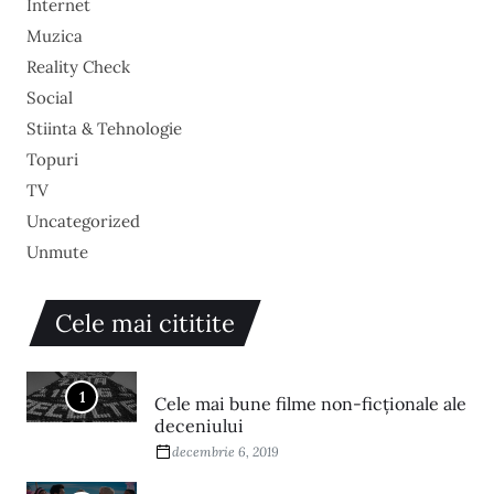
Internet
Muzica
Reality Check
Social
Stiinta & Tehnologie
Topuri
TV
Uncategorized
Unmute
Cele mai cititite
1
Cele mai bune filme non-ficționale ale
deceniului
decembrie 6, 2019