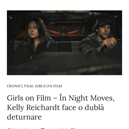
,
,
CRONICI
FILM
GIRLS ON FILM
Girls on Film – În Night Moves,
Kelly Reichardt face o dublă
deturnare