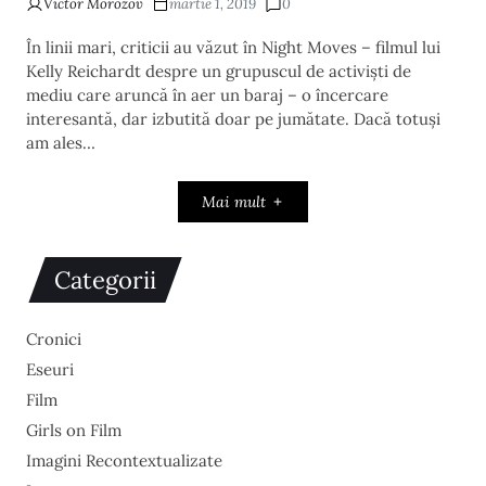
Victor Morozov
martie 1, 2019
0
În linii mari, criticii au văzut în Night Moves – filmul lui
Kelly Reichardt despre un grupuscul de activiști de
mediu care aruncă în aer un baraj – o încercare
interesantă, dar izbutită doar pe jumătate. Dacă totuși
am ales…
Mai mult
Categorii
Cronici
Eseuri
Film
Girls on Film
Imagini Recontextualizate