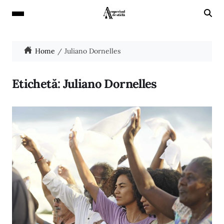
Home
Juliano Dornelles
Etichetă:
Juliano Dornelles