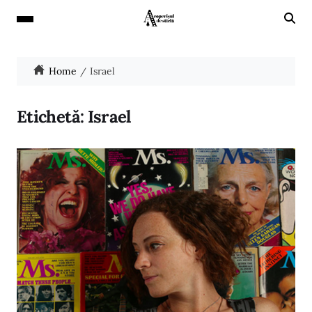
Home
Israel
Etichetă:
Israel