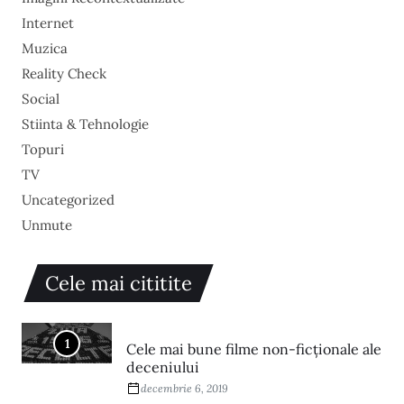
Internet
Muzica
Reality Check
Social
Stiinta & Tehnologie
Topuri
TV
Uncategorized
Unmute
Cele mai cititite
1
Cele mai bune filme non-ficționale ale
deceniului
decembrie 6, 2019