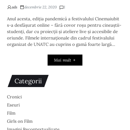
ads
decembrie 22, 2020
1
Anul acesta, ediția pandemică a festivalului Cinemaiubit
s-a desfășurat online – fără covor roșu pentru cineaștii-
studenți, dar cu proiecții și ateliere live și accesibile de
oriunde. Filmele internaționale din cadrul festivalului
organizat de UNATC au cuprins o gamă foarte largă…
Mai mult
Categorii
Cronici
Eseuri
Film
Girls on Film
Imagini Recontextualizate