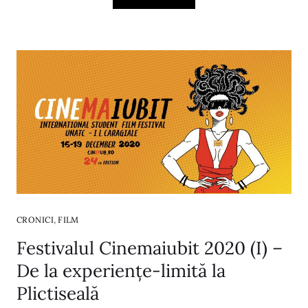
,
CRONICI
FILM
Festivalul Cinemaiubit 2020 (I) –
De la experiențe-limită la
Plictiseală