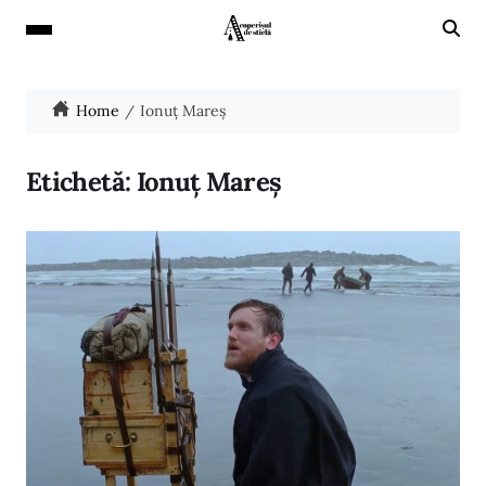
Home
Ionuț Mareș
Etichetă:
Ionuț Mareș