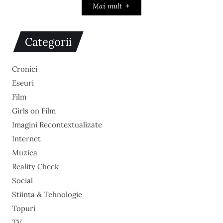
Mai mult
Categorii
Cronici
Eseuri
Film
Girls on Film
Imagini Recontextualizate
Internet
Muzica
Reality Check
Social
Stiinta & Tehnologie
Topuri
TV