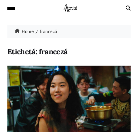
Home
franceză
Etichetă:
franceză