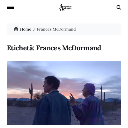
Home
Frances McDormand
Etichetă:
Frances McDormand