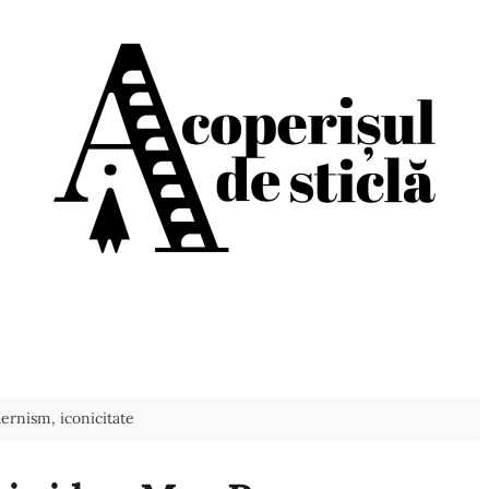
ernism, iconicitate