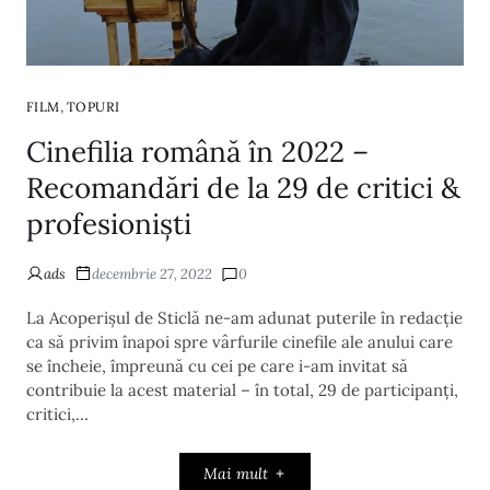
,
FILM
TOPURI
Cinefilia română în 2022 –
Recomandări de la 29 de critici &
profesioniști
ads
decembrie 27, 2022
0
La Acoperișul de Sticlă ne-am adunat puterile în redacție
ca să privim înapoi spre vârfurile cinefile ale anului care
se încheie, împreună cu cei pe care i-am invitat să
contribuie la acest material – în total, 29 de participanți,
critici,…
Mai mult