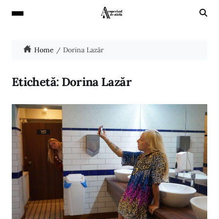
Home
Dorina Lazăr
Etichetă:
Dorina Lazăr