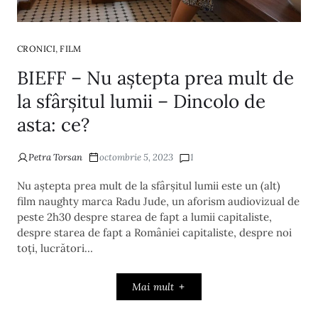
,
CRONICI
FILM
BIEFF – Nu aștepta prea mult de
la sfârșitul lumii – Dincolo de
asta: ce?
Petra Torsan
octombrie 5, 2023
1
Nu aștepta prea mult de la sfârșitul lumii este un (alt)
film naughty marca Radu Jude, un aforism audiovizual de
peste 2h30 despre starea de fapt a lumii capitaliste,
despre starea de fapt a României capitaliste, despre noi
toți, lucrători…
Mai mult