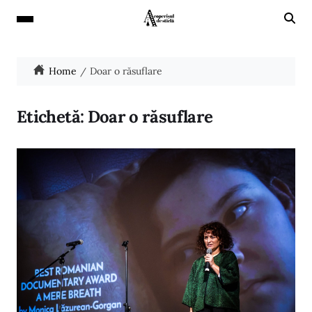
Home
Doar o răsuflare
Etichetă:
Doar o răsuflare