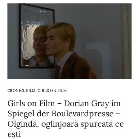
,
,
CRONICI
FILM
GIRLS ON FILM
Girls on Film – Dorian Gray im
Spiegel der Boulevardpresse –
Olgindă, oglinjoară spurcată ce
ești