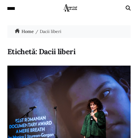
Home
Dacii liberi
Etichetă:
Dacii liberi