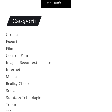
Mai mult
Categorii
Cronici
Eseuri
Film
Girls on Film
Imagini Recontextualizate
Internet
Muzica
Reality Check
Social
Stiinta & Tehnologie
Topuri
TV