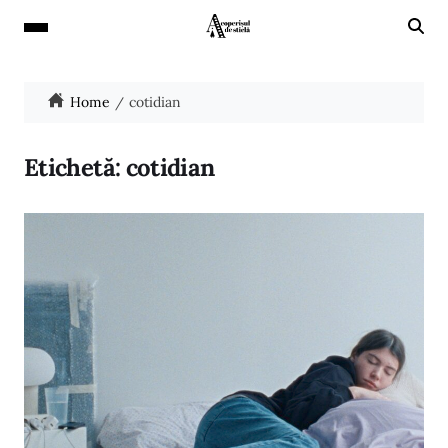
Home
cotidian
Etichetă:
cotidian