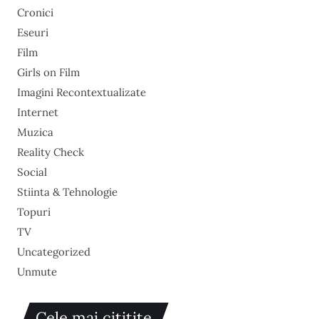
Cronici
Eseuri
Film
Girls on Film
Imagini Recontextualizate
Internet
Muzica
Reality Check
Social
Stiinta & Tehnologie
Topuri
TV
Uncategorized
Unmute
Cele mai cititite