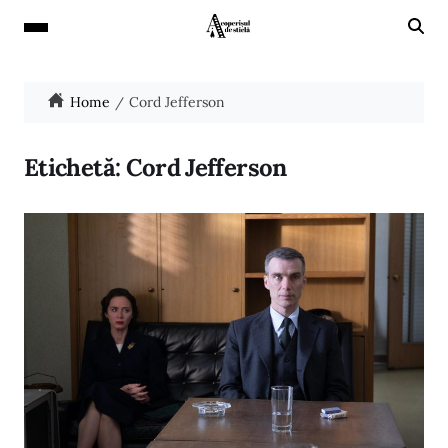
Home
Cord Jefferson
Etichetă:
Cord Jefferson