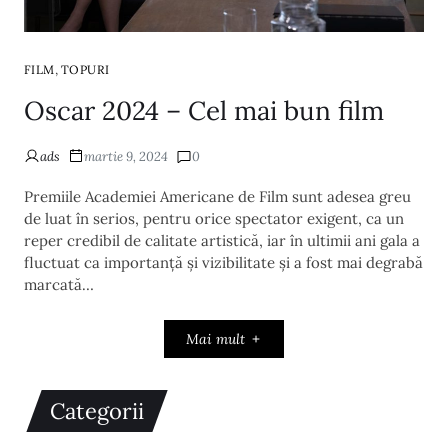
,
FILM
TOPURI
Oscar 2024 – Cel mai bun film
ads
martie 9, 2024
0
Premiile Academiei Americane de Film sunt adesea greu
de luat în serios, pentru orice spectator exigent, ca un
reper credibil de calitate artistică, iar în ultimii ani gala a
fluctuat ca importanță și vizibilitate și a fost mai degrabă
marcată…
Mai mult
Categorii