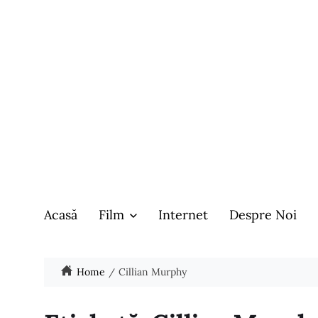
Acasă
Film
Internet
Despre Noi
Home
Cillian Murphy