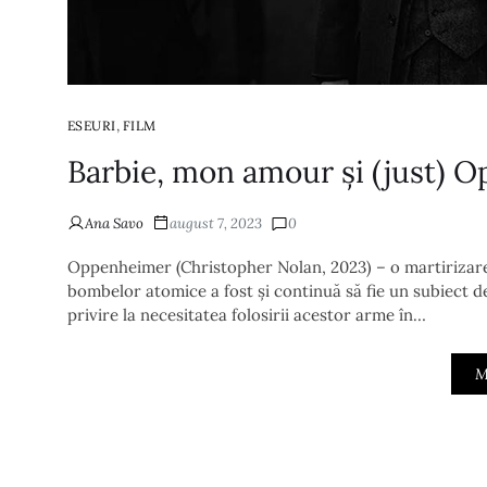
,
ESEURI
FILM
Barbie, mon amour și (just) O
Ana Savo
august 7, 2023
0
Oppenheimer (Christopher Nolan, 2023) – o martirizare 
bombelor atomice a fost și continuă să fie un subiect de
privire la necesitatea folosirii acestor arme în…
M