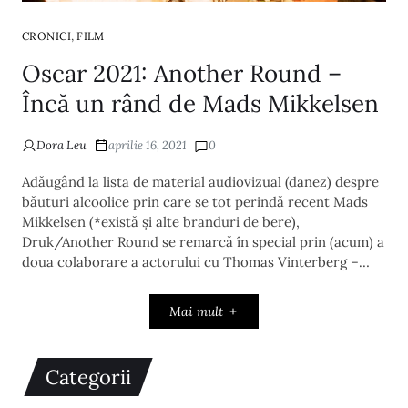
,
CRONICI
FILM
Oscar 2021: Another Round –
Încă un rând de Mads Mikkelsen
Dora Leu
aprilie 16, 2021
0
Adăugând la lista de material audiovizual (danez) despre
băuturi alcoolice prin care se tot perindă recent Mads
Mikkelsen (*există și alte branduri de bere),
Druk/Another Round se remarcă în special prin (acum) a
doua colaborare a actorului cu Thomas Vinterberg –…
Mai mult
Categorii