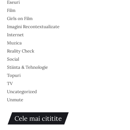
Eseuri
Film
Girls on Film
Imagini Recontextualizate
Internet
Muzica
Reality Check
Social
Stiinta & Tehnologie
Topuri
TV
Uncategorized
Unmute
Cele mai cititite