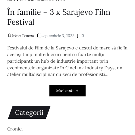
În familie – 3 x Sarajevo Film
Festival
Irina Trocan
septembrie 3, 2022
0
Festivalul de Film de la Sarajevo e destul de mare să fie în
același timp multe lucruri pentru foarte mulții
participanți: un hub de industrie important prin
evenimentele organizate în CineLink Industry Days, un
atelier multidisciplinar cu zeci de profesioniști…
Mai mult
Categorii
Cronici