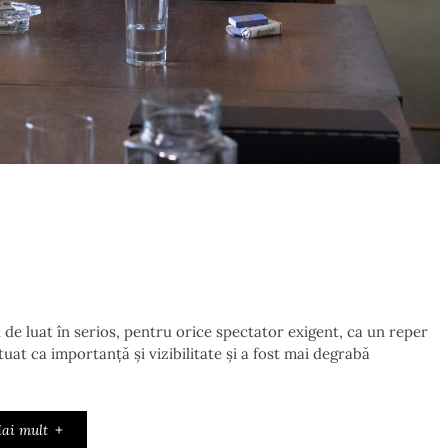
e luat în serios, pentru orice spectator exigent, ca un reper
uctuat ca importanță și vizibilitate și a fost mai degrabă
ai mult