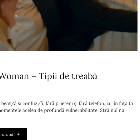
Woman – Tipii de treabă
beat/ă și confuz/ă, fără prieteni și fără telefon, iar în fața ta
 momentele acelea de profundă vulnerabilitate. Străinul nu
ai mult