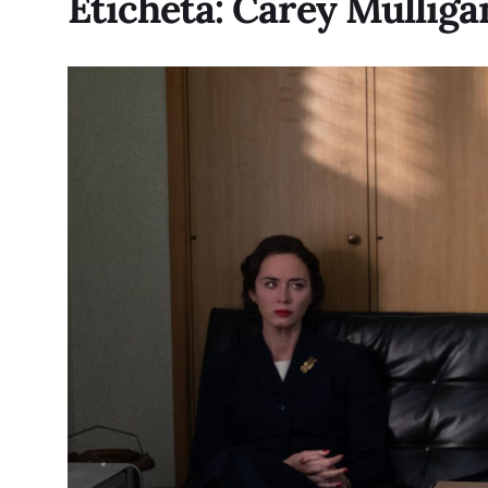
Etichetă:
Carey Mulliga