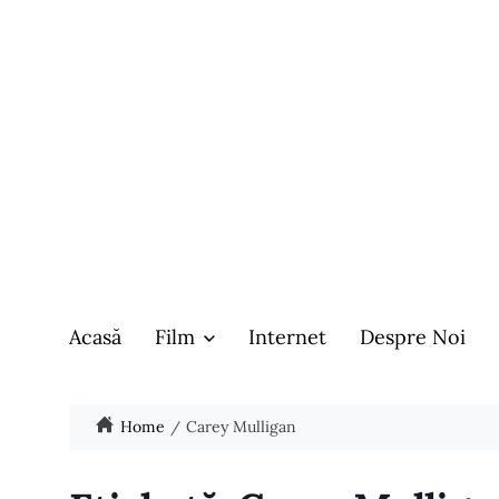
Acasă
Film
Internet
Despre Noi
Home
Carey Mulligan