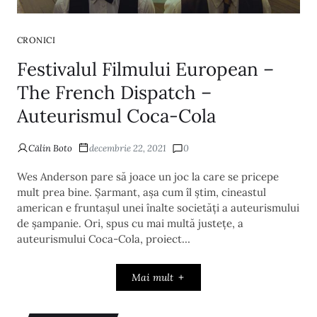
CRONICI
Festivalul Filmului European –
The French Dispatch –
Auteurismul Coca-Cola
Călin Boto
decembrie 22, 2021
0
Wes Anderson pare să joace un joc la care se pricepe
mult prea bine. Șarmant, așa cum îl știm, cineastul
american e fruntașul unei înalte societăți a auteurismului
de șampanie. Ori, spus cu mai multă justețe, a
auteurismului Coca-Cola, proiect…
Mai mult