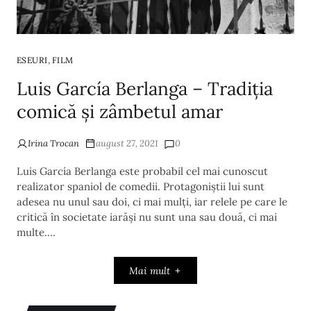
,
ESEURI
FILM
Luis García Berlanga – Tradiția
comică și zâmbetul amar
Irina Trocan
august 27, 2021
0
Luis García Berlanga este probabil cel mai cunoscut
realizator spaniol de comedii. Protagoniștii lui sunt
adesea nu unul sau doi, ci mai mulți, iar relele pe care le
critică în societate iarăși nu sunt una sau două, ci mai
multe.…
Mai mult