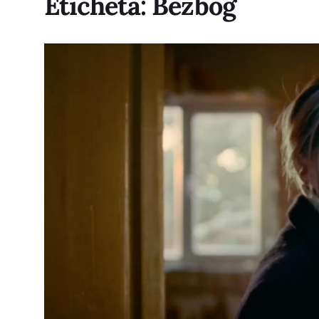
Etichetă:
Bezbog