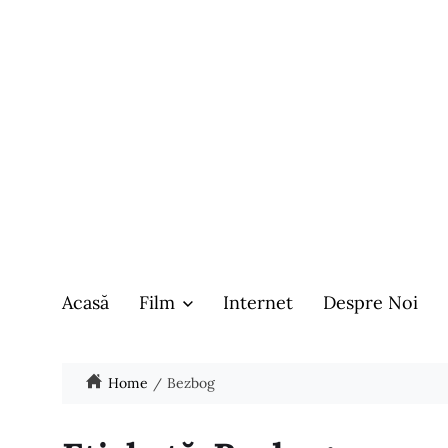
Acasă
Film
Internet
Despre Noi
Home
Bezbog