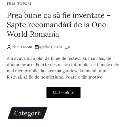
,
FILM
TOPURI
Prea bune ca să fie inventate –
Șapte recomandări de la One
World Romania
Irina Trocan
aprilie 1, 2024
1
Am avut un an plin de filme de festival și, mai ales, de
documentare. Foarte des mi s-a întâmplat ca filmele cele
mai memorabile, la care mă gândesc la finalul unui
festival, să fie de nonficțiune. Poate e din motive…
Mai mult
Categorii