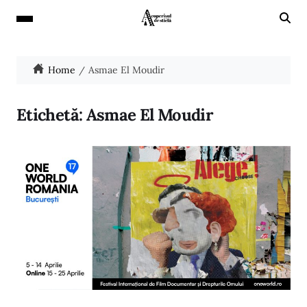
Home
Asmae El Moudir
Etichetă:
Asmae El Moudir