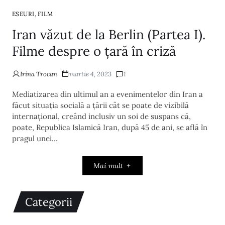
,
ESEURI
FILM
Iran văzut de la Berlin (Partea I).
Filme despre o țară în criză
Irina Trocan
martie 4, 2023
1
Mediatizarea din ultimul an a evenimentelor din Iran a
făcut situația socială a țării cât se poate de vizibilă
internațional, creând inclusiv un soi de suspans că,
poate, Republica Islamică Iran, după 45 de ani, se află în
pragul unei…
Mai mult
Categorii