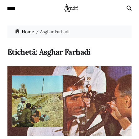
Home
Asghar Farhadi
Etichetă:
Asghar Farhadi