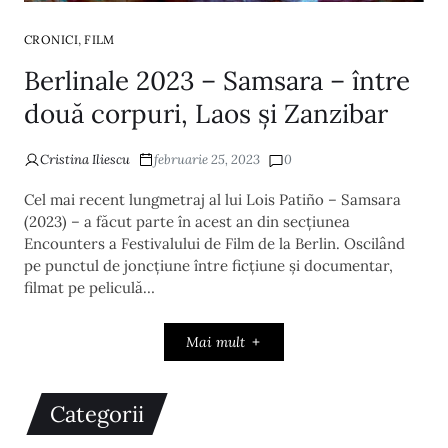
,
CRONICI
FILM
Berlinale 2023 – Samsara – între
două corpuri, Laos și Zanzibar
Cristina Iliescu
februarie 25, 2023
0
Cel mai recent lungmetraj al lui Lois Patiño – Samsara
(2023) – a făcut parte în acest an din secțiunea
Encounters a Festivalului de Film de la Berlin. Oscilând
pe punctul de joncțiune între ficțiune și documentar,
filmat pe peliculă…
Mai mult
Categorii