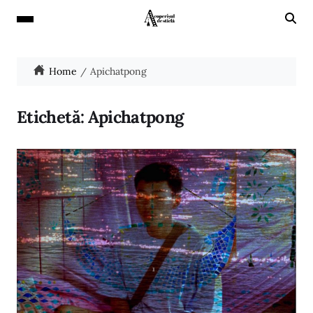
Home
Apichatpong
Etichetă:
Apichatpong