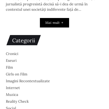
jurnalistă progresistă decisă să-i dea de urmă în
contextul unei societăți indiferente față de…
Mai mult
Categorii
Cronici
Eseuri
Film
Girls on Film
Imagini Recontextualizate
Internet
Muzica
Reality Check
Social