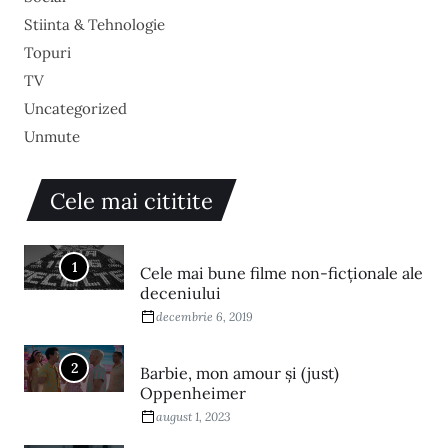
Stiinta & Tehnologie
Topuri
TV
Uncategorized
Unmute
Cele mai cititite
1
Cele mai bune filme non-ficționale ale
deceniului
decembrie 6, 2019
2
Barbie, mon amour și (just)
Oppenheimer
august 1, 2023