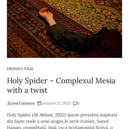
,
CRONICI
FILM
Holy Spider – Complexul Mesia
with a twist
Ami Calancea
ianuarie 27, 2023
0
Holy Spider (Ali Abbasi, 2022) spune povestea inspirată
din fapte reale a unui ucigaș în serie iranian, Saeed
Hanaei, completată, însă, cu o protagonistă fictivă, o