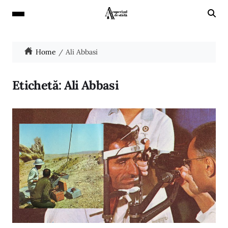
Home
Ali Abbasi
Etichetă:
Ali Abbasi