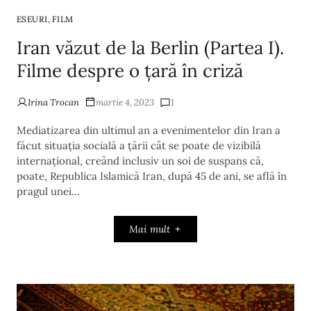
,
ESEURI
FILM
Iran văzut de la Berlin (Partea I).
Filme despre o țară în criză
Irina Trocan
martie 4, 2023
1
Mediatizarea din ultimul an a evenimentelor din Iran a
făcut situația socială a țării cât se poate de vizibilă
internațional, creând inclusiv un soi de suspans că,
poate, Republica Islamică Iran, după 45 de ani, se află în
pragul unei…
Mai mult